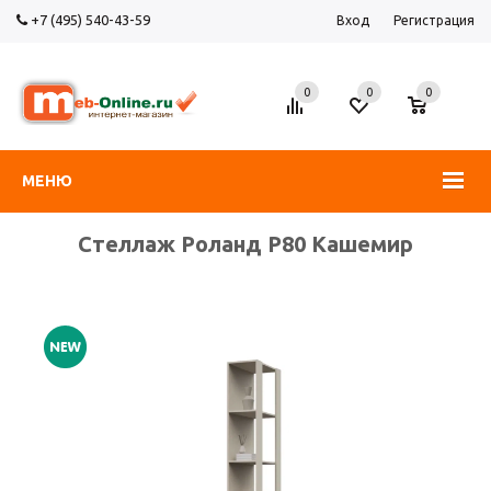
+7 (495) 540-43-59
Вход
Регистрация
0
0
0
МЕНЮ
Стеллаж Роланд Р80 Кашемир