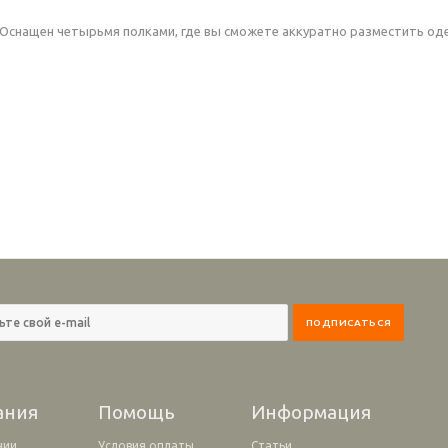
 Оснащен четырьмя полками, где вы сможете аккуратно разместить оде
ания
Помощь
Информация
нии
Условия оплаты
Статьи