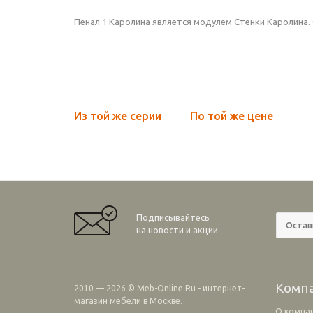
Пенал 1 Каролина является модулем Стенки Каролина.
Из той же серии
По той же цене
Подписывайтесь
на новости и акции
Комп
2010 — 2026 © Meb-Online.Ru - интернет-
магазин мебели в Москве.
О компа