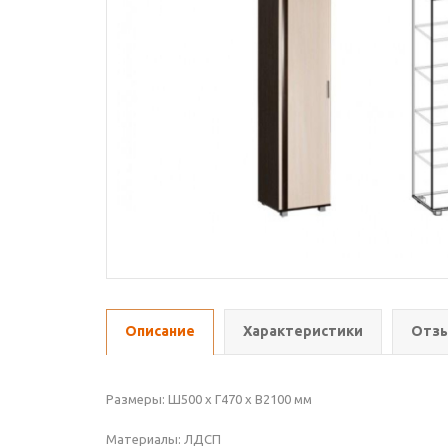
Описание
Характеристики
Отзы
Размеры: Ш500 х Г470 х В2100 мм
Материалы: ЛДСП