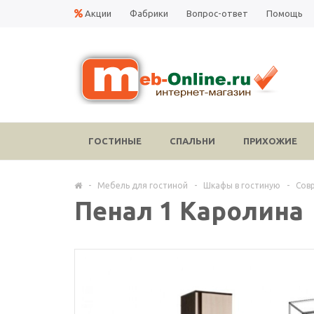
Акции
Фабрики
Вопрос-ответ
Помощь
ГОСТИНЫЕ
СПАЛЬНИ
ПРИХОЖИЕ
-
Мебель для гостиной
-
Шкафы в гостиную
-
Сов
Пенал 1 Каролина