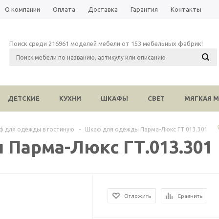
О компании
Оплата
Доставка
Гарантия
Контакты
Поиск среди 216961 моделей мебели от 153 мебельных фабрик!
ДЕТСКИЕ
КУХНИ
ШКАФЫ
СВЕТ
МЯГКАЯ М
ф для одежды в гостиную
-
Шкаф для одежды Парма-Люкс ГТ.013.301
Парма-Люкс ГТ.013.301
Отложить
Сравнить