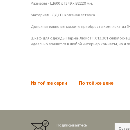
Размеры - Ш600 х Г549 х В2220 мм.
Материал - ЛДСП, кожаная вставка.
Дополнительно вы можете приобрести комплект из 3-х
Шкаф для одежды Парма-Люкс ГТ.013.301 снизу оснащ
идеально впишется в любой интерьер комнаты, но и п
Из той же серии
По той же цене
Подписывайтесь