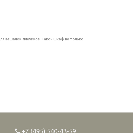
ля вешалок-плечиков. Такой шкаф не только
+7 (495) 540-43-59