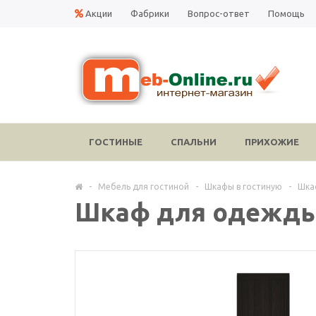
Акции
Фабрики
Вопрос-ответ
Помощь
ГОСТИНЫЕ
СПАЛЬНИ
ПРИХОЖИЕ
-
Мебель для гостиной
-
Шкафы в гостиную
-
Шка
Шкаф для одежды 