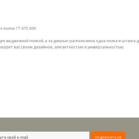
 полок ГТ.073.309.
ен выдвижной полкой, а за дверью расположена одна полка и штанга д
окорит вас своим дизайном, элегантностью и универсальностью.