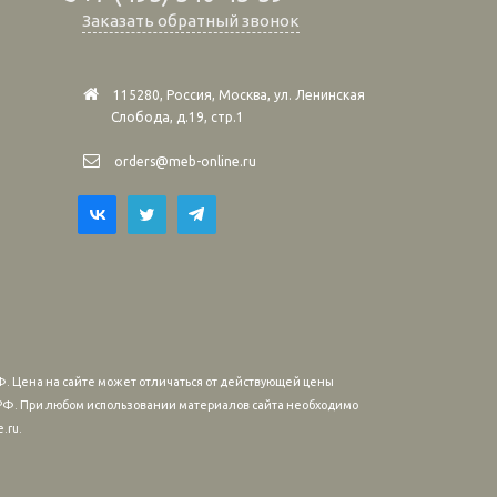
Заказать обратный звонок
115280, Россия, Москва, ул. Ленинская
Слобода, д.19, стр.1
orders@meb-online.ru
. Цена на сайте может отличаться от действующей цены
м РФ. При любом использовании материалов сайта необходимо
.ru.