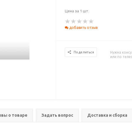
Цена за 1 шт.
добавить отзыв
Нужна консу
Поделиться
или по тел
вы о товаре
Задать вопрос
Доставка и сборка