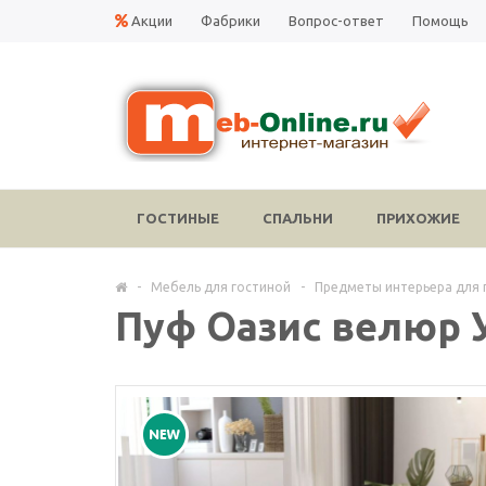
Акции
Фабрики
Вопрос-ответ
Помощь
ГОСТИНЫЕ
СПАЛЬНИ
ПРИХОЖИЕ
-
Мебель для гостиной
-
Предметы интерьера для 
Пуф Оазис велюр 