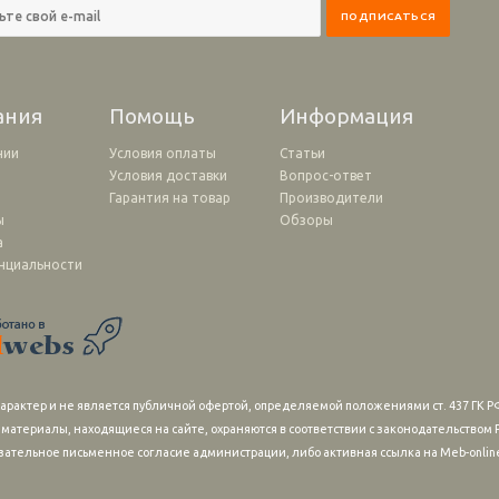
ания
Помощь
Информация
нии
Условия оплаты
Статьи
Условия доставки
Вопрос-ответ
и
Гарантия на товар
Производители
ы
Обзоры
а
нциальности
рактер и не является публичной офертой, определяемой положениями ст. 437 ГК РФ
 материалы, находящиеся на сайте, охраняются в соответствии с законодательство
зательное письменное согласие администрации, либо активная ссылка на Meb-online