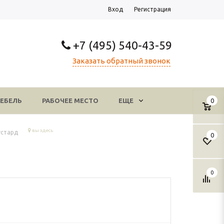
Вход
Регистрация
+7 (495) 540-43-59
Заказать обратный звонок
ЕБЕЛЬ
РАБОЧЕЕ МЕСТО
ЕЩЕ
0
вы здесь
устард
0
0