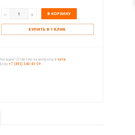
В КОРЗИНУ
КУПИТЬ В 1 КЛИК
льтация? Ответим на вопросы в
чате
ефону
+7 (495) 540-43-59