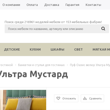
О компании
Оплата
Доставка
Гарантия
Контакты
Поиск среди 216961 моделей мебели от 153 мебельных фабрик!
ДЕТСКИЕ
КУХНИ
ШКАФЫ
СВЕТ
МЯГКАЯ М
гостиной
-
Банкетки и стулья для гостиных
-
Пуф Оазис велюр Ультра М
Ультра Мустард
Отложить
Сравнить