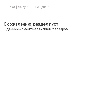
По алфавиту
По цене
К сожалению, раздел пуст
В данный момент нет активных товаров