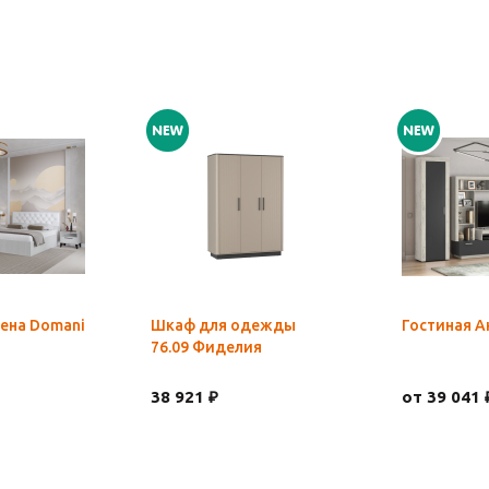
ена Domani
Шкаф для одежды
Гостиная А
76.09 Фиделия
38 921 ₽
от 39 041 