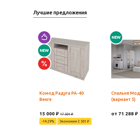
Лучшие предложения
Комод Радуга РА-40
Спальня Мод
Венге
(вариант 5)
15 000 ₽
от 71 288 ₽
17 501 ₽
-14.29%
Экономия 2 501 ₽