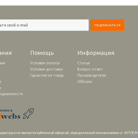
ания
Помощь
Информация
нии
Условия оплаты
Статьи
Условия доставки
Вопрос-ответ
и
Гарантия на товар
Производители
ы
Обзоры
а
нциальности
рактер и не является публичной офертой, определяемой положениями ст. 437 ГК РФ