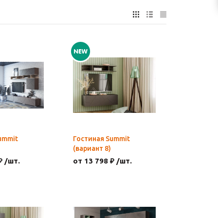
ummit
Гостиная Summit
(вариант 8)
₽ /шт.
от 13 798 ₽ /шт.