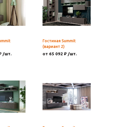
ummit
Гостиная Summit
(вариант 2)
₽ /шт.
от 65 092 ₽ /шт.