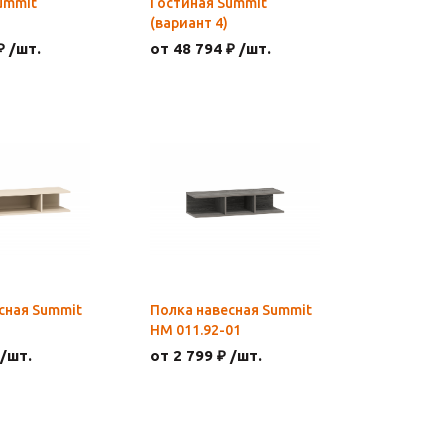
ummit
Гостиная Summit
(вариант 4)
₽ /шт.
от 48 794 ₽ /шт.
сная Summit
Полка навесная Summit
НМ 011.92-01
 /шт.
от 2 799 ₽ /шт.