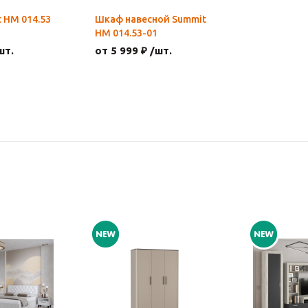
 НМ 014.53
Шкаф навесной Summit
НМ 014.53-01
шт.
от 5 999 ₽ /шт.