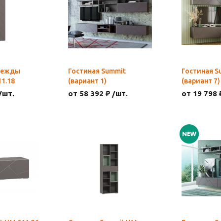
дежды
Гостиная Summit
Гостиная S
1.18
(вариант 1)
(вариант 7)
/шт.
от 58 392 ₽ /шт.
от 19 798 