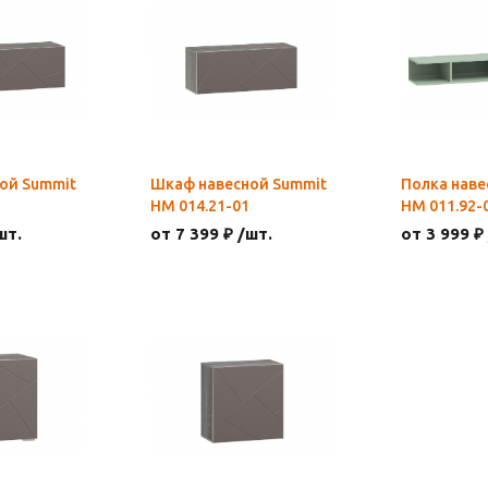
ой Summit
Шкаф навесной Summit
Полка наве
НМ 014.21-01
НМ 011.92-
шт.
от 7 399 ₽ /шт.
от 3 999 ₽