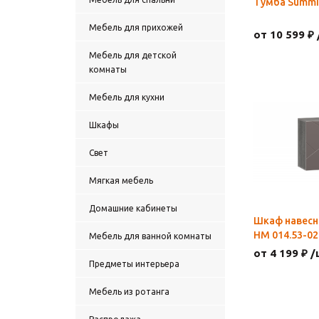
Тумба Summi
Мебель для прихожей
от 10 599 ₽ 
Мебель для детской
комнаты
Мебель для кухни
Шкафы
Свет
Мягкая мебель
Домашние кабинеты
Шкаф навесн
НМ 014.53-02
Мебель для ванной комнаты
от 4 199 ₽ /
Предметы интерьера
Мебель из ротанга