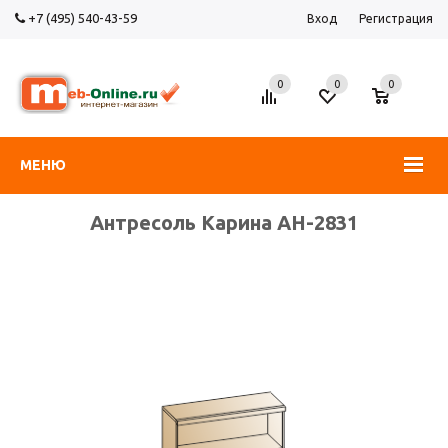
+7 (495) 540-43-59
Вход
Регистрация
0
0
0
МЕНЮ
Антресоль Карина АН-2831