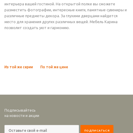
интерьера вашей гостиной. На открытой полке вы сможете
разместить фотографии, интересные книги, памятные сувениры и
различные предметы декора. За глухими дверцами найдется
место для хранения других различных вещей. Мебель Карина
позволит создать уют и гармонию.
Из той же серии
По той же цене
Подписывайтесь
на новости и акции