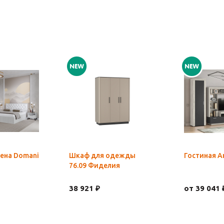
ена Domani
Шкаф для одежды
Гостиная А
76.09 Фиделия
38 921 ₽
от 39 041 