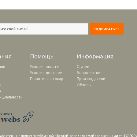
ания
Помощь
Информация
нии
Условия оплаты
Статьи
Условия доставки
Вопрос-ответ
и
Гарантия на товар
Производители
ы
Обзоры
а
нциальности
рактер и не является публичной офертой, определяемой положениями ст. 437 ГК РФ