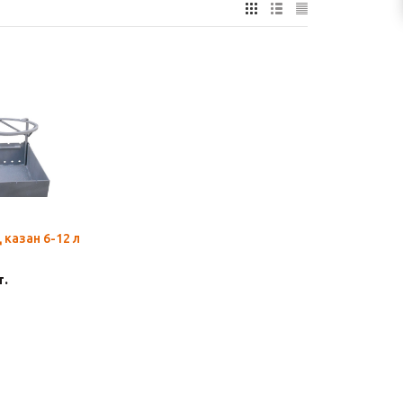
 казан 6-12 л
т.