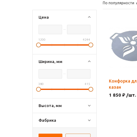
По популярности
Цена
1200
4244
Ширина, мм
Конфорка дл
380
415
казан
1 850 ₽ /шт.
Высота, мм
Фабрика