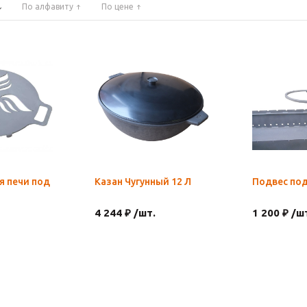
По алфавиту
По цене
я печи под
Казан Чугунный 12 Л
Подвес под
4 244 ₽ /шт.
1 200 ₽ /ш