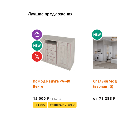
Лучшие предложения
Комод Радуга РА-40
Спальня Мод
Венге
(вариант 5)
15 000 ₽
от 71 288 ₽
17 501 ₽
-14.29%
Экономия 2 501 ₽