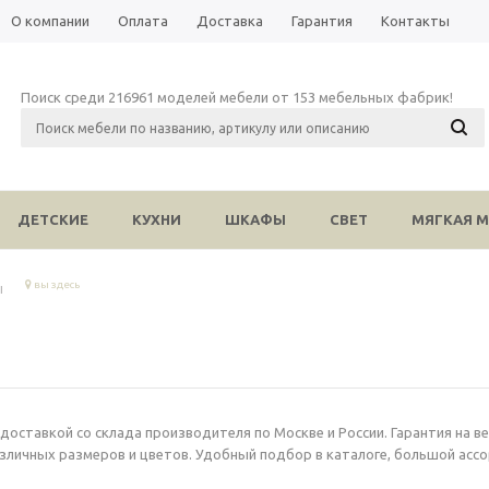
О компании
Оплата
Доставка
Гарантия
Контакты
Поиск среди 216961 моделей мебели от 153 мебельных фабрик!
ДЕТСКИЕ
КУХНИ
ШКАФЫ
СВЕТ
МЯГКАЯ М
вы здесь
ы
доставкой со склада производителя по Москве и России. Гарантия на в
зличных размеров и цветов. Удобный подбор в каталоге, большой асс