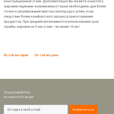
конструкционной стали. Дополнительно Вы можете оснастить
жаровню ящиками-зольниками,которые необходимы для более
точного регулирования притока кислорода к углям, и как
следствие более комфортного процесса приготовления
продуктов. При средней интенсивности использования срок
службы жаровни из 5 мм стали – не менее 10 лет.
Из той же серии
По той же цене
Подписывайтесь
на новости и акции