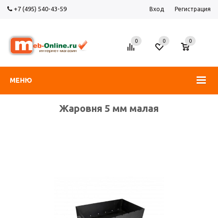
+7 (495) 540-43-59
Вход
Регистрация
0
0
0
МЕНЮ
Жаровня 5 мм малая