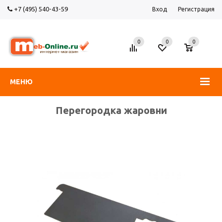
+7 (495) 540-43-59
Вход
Регистрация
0
0
0
МЕНЮ
Перегородка жаровни