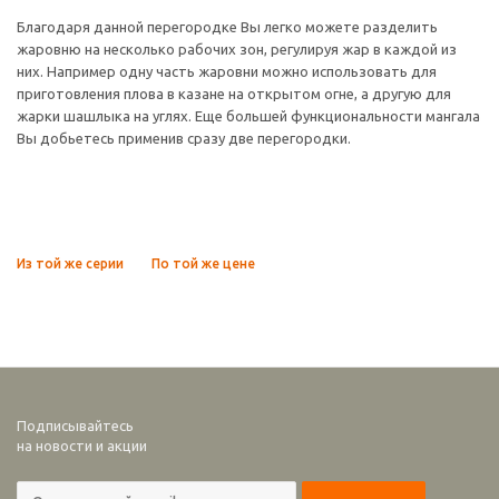
Благодаря данной перегородке Вы легко можете разделить
жаровню на несколько рабочих зон, регулируя жар в каждой из
них. Например одну часть жаровни можно использовать для
приготовления плова в казане на открытом огне, а другую для
жарки шашлыка на углях. Еще большей функциональности мангала
Вы добьетесь применив сразу две перегородки.
Из той же серии
По той же цене
Подписывайтесь
на новости и акции