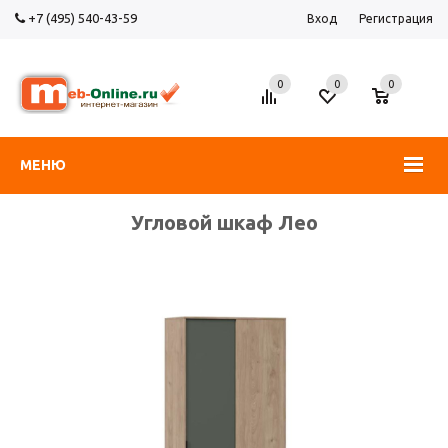
+7 (495) 540-43-59
Вход
Регистрация
0
0
0
МЕНЮ
Угловой шкаф Лео