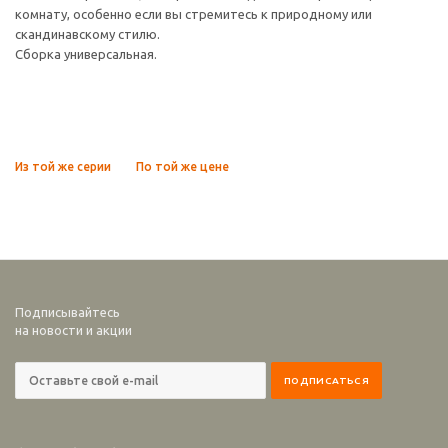
комнату, особенно если вы стремитесь к природному или
скандинавскому стилю.
Сборка универсальная.
Из той же серии
По той же цене
Подписывайтесь
на новости и акции