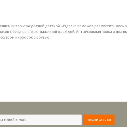
нием интерьера уютной детской. Изделие поможет разместить весь г
иков с безупречно выглаженной одеждой. Антресольная полка и два 
ссуаров и коробок с обувью.