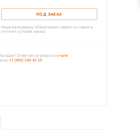
ПОД ЗАКАЗ
Наши менеджеры обязательно свяжутся с вами и
уточнят условия заказа
льтация? Ответим на вопросы в
чате
ефону
+7 (495) 540-43-59