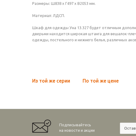
Размеры: Ш838 х Г497 х В2053 мм.
Материал: ЛДСП.
Шкаф для одежды Уна 13.327 будет отличным дополне
дверьми находится широкая штанга для вешалок-плеч
одежды, постельного и нижнего белья, различных аксе
Из той же серии
По той же цене
Подписывайтесь
на новости и акции