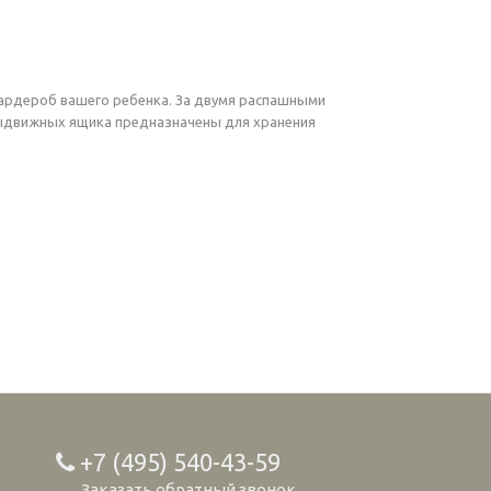
ардероб вашего ребенка. За двумя распашными
выдвижных ящика предназначены для хранения
+7 (495) 540-43-59
Заказать обратный звонок