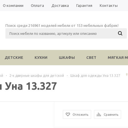
О компании
Оплата
Доставка
Гарантия
Контакты
Поиск среди 216961 моделей мебели от 153 мебельных фабрик!
ДЕТСКИЕ
КУХНИ
ШКАФЫ
СВЕТ
МЯГКАЯ М
ой
-
2-х дверные шкафы для детской
-
Шкаф для одежды Уна 13.327
Уна 13.327
Отложить
Сравнить