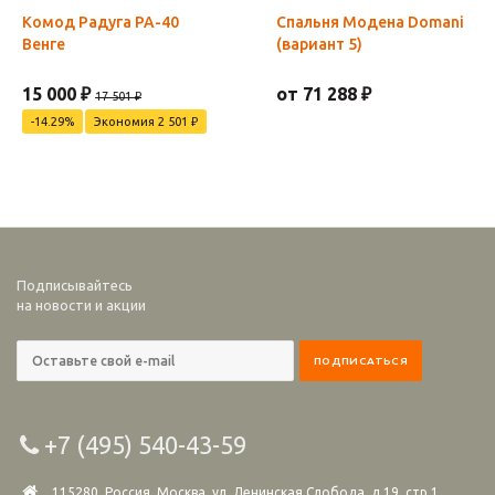
Комод Радуга РА-40
Спальня Модена Domani
Венге
(вариант 5)
15 000 ₽
от 71 288 ₽
17 501 ₽
-14.29%
Экономия 2 501 ₽
Подписывайтесь
на новости и акции
+7 (495) 540-43-59
115280, Россия, Москва, ул. Ленинская Слобода, д.19, стр.1