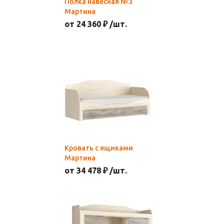
Полка навесная №3
Мартина
от 24 360 ₽ /шт.
Кровать с ящиками
Мартина
от 34 478 ₽ /шт.