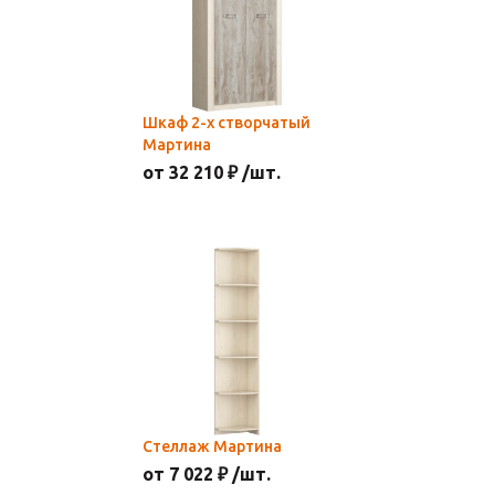
Шкаф 2-х створчатый
Мартина
от 32 210 ₽ /шт.
Стеллаж Мартина
от 7 022 ₽ /шт.