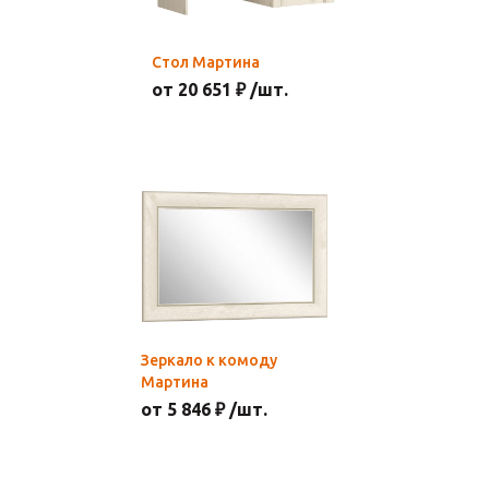
Стол Мартина
от 20 651 ₽ /шт.
Зеркало к комоду
Мартина
от 5 846 ₽ /шт.