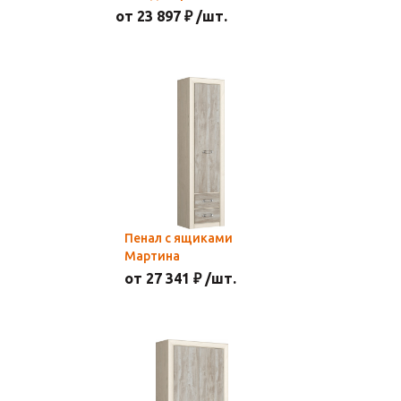
от 23 897 ₽ /шт.
Пенал с ящиками
Мартина
от 27 341 ₽ /шт.