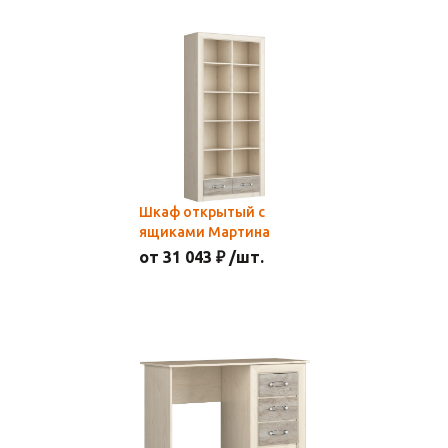
Шкаф открытый с
ящиками Мартина
от 31 043 ₽ /шт.