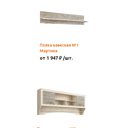
Полка навесная №1
Мартина
от 1 947 ₽ /шт.