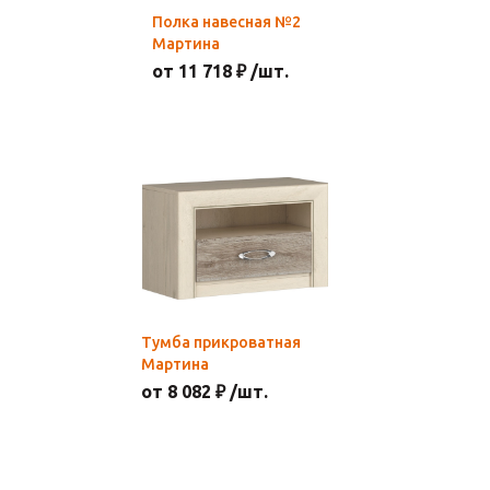
Полка навесная №2
Мартина
от 11 718 ₽ /шт.
Тумба прикроватная
Мартина
от 8 082 ₽ /шт.