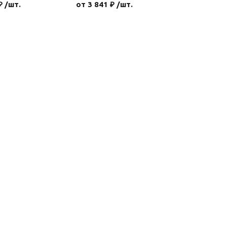
₽ /шт.
от 3 841 ₽ /шт.