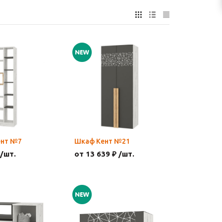
ент №7
Шкаф Кент №21
 /шт.
от 13 639 ₽ /шт.