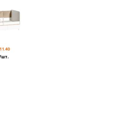
11.40
/шт.