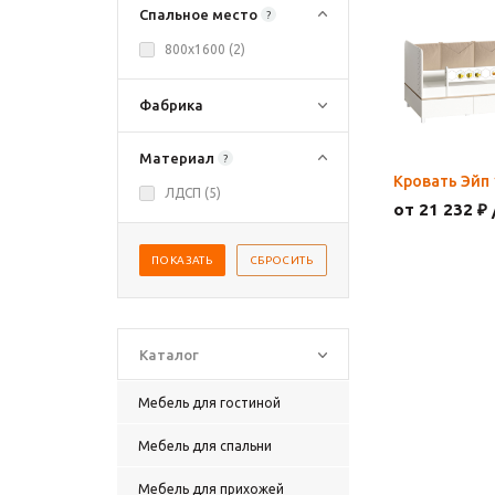
Спальное место
?
800х1600 (
2
)
Фабрика
Материал
?
Кровать Эйп 
ЛДСП (
5
)
от 21 232 ₽ 
ПОКАЗАТЬ
СБРОСИТЬ
Каталог
Мебель для гостиной
Мебель для спальни
Мебель для прихожей