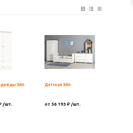
одежды Эйп
Детская Эйп
₽ /шт.
от 56 193 ₽ /шт.